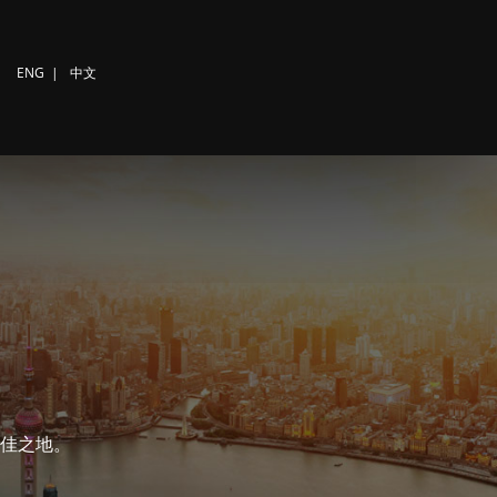
ENG
|
中文
佳之地。