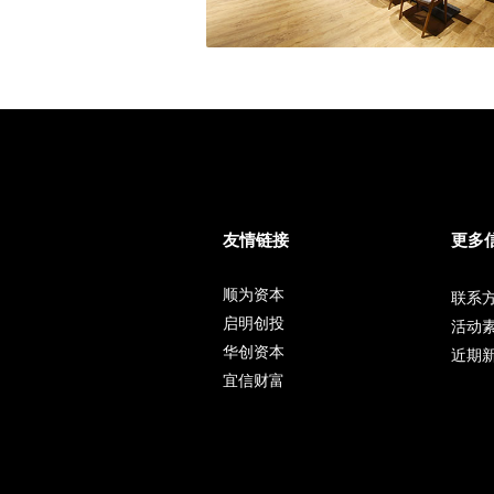
友情链接
更多
顺为资本
联系
启明创投
活动
华创资本
近期
宜信财富